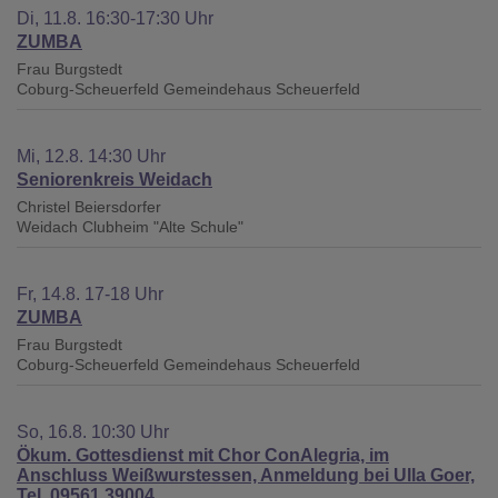
Di, 11.8. 16:30-17:30 Uhr
ZUMBA
Frau Burgstedt
Coburg-Scheuerfeld
Gemeindehaus Scheuerfeld
Mi, 12.8. 14:30 Uhr
Seniorenkreis Weidach
Christel Beiersdorfer
Weidach
Clubheim "Alte Schule"
Fr, 14.8. 17-18 Uhr
ZUMBA
Frau Burgstedt
Coburg-Scheuerfeld
Gemeindehaus Scheuerfeld
So, 16.8. 10:30 Uhr
Ökum. Gottesdienst mit Chor ConAlegria, im
Anschluss Weißwurstessen, Anmeldung bei Ulla Goer,
Tel. 09561 39004