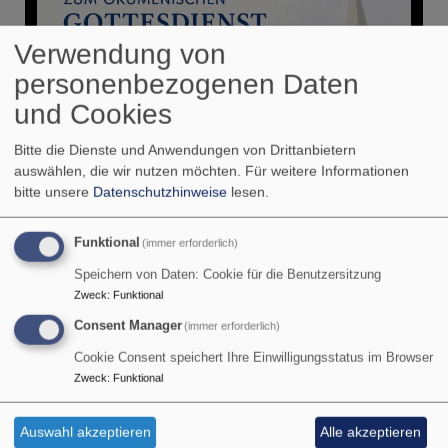
Verwendung von
personenbezogenen Daten
und Cookies
Bitte die Dienste und Anwendungen von Drittanbietern
auswählen, die wir nutzen möchten.
Für weitere Informationen
bitte unsere
Datenschutzhinweise
lesen.
Funktional
(immer erforderlich)
Speichern von Daten: Cookie für die Benutzersitzung
Zweck
:
Funktional
Consent Manager
(immer erforderlich)
Cookie Consent speichert Ihre Einwilligungsstatus im Browser
1
/
6
Zweck
:
Funktional
Auswahl akzeptieren
Alle akzeptieren