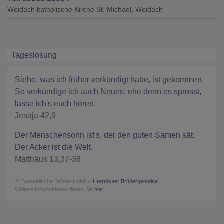
Weidach
katholische Kirche St. Michael, Weidach
Tageslosung
Siehe, was ich früher verkündigt habe, ist gekommen.
So verkündige ich auch Neues; ehe denn es sprosst,
lasse ich's euch hören.
Jesaja 42,9
Der Menschensohn ist's, der den guten Samen sät.
Der Acker ist die Welt.
Matthäus 13,37-38
© Evangelische Brüder-Unität –
Herrnhuter Brüdergemeine
Weitere Informationen finden Sie
hier
.